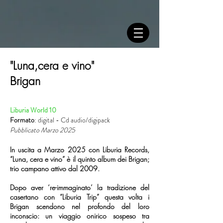
"Luna,cera e vino"
Brigan
Liburia World 10
Formato
: digital - Cd audio/digipack
Pubblicato Marzo 2025
In uscita a Marzo 2025 con Liburia Records,
“Luna, cera e vino” è il quinto album dei Brigan;
trio campano attivo dal 2009.
Dopo aver ‘re-immaginato’ la tradizione del
casertano con “Liburia Trip” questa volta i
Brigan scendono nel profondo del loro
inconscio: un viaggio onirico sospeso tra